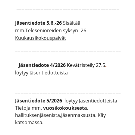
======================================
Jäsentiedote 5.6.-26
Sisältää
mm.Telesenioreiden syksyn -26
Kuukausikokouspäivät
=======================================
Jäsentiedote
4/2026
Kevätristeily 27.5
.
löytyy Jäsentiedotteista
=======================================
Jäsentiedote
5/2026
loytyy Jäsentiedotteista
Tietoja mm.
vuosikokouksesta
,
hallituksenjäsenista,jäsenmaksusta. Käy
katsomassa.