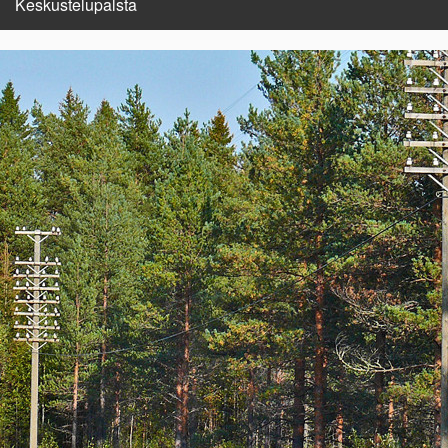
Keskustelupalsta