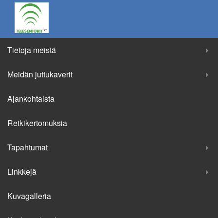
Tietoja meistä
Meidän juttukaverit
Ajankohtaista
Retkikertomuksia
Tapahtumat
Linkkejä
Kuvagalleria