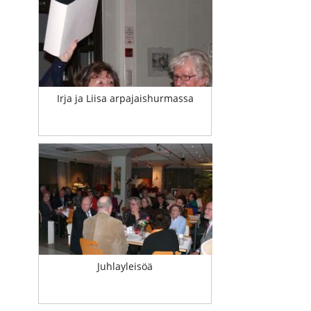
Irja ja Liisa arpajaishurmassa
Juhlayleisöä