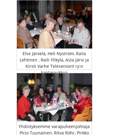
Else Järvelä, Heli Nyström, Raila
Lehtinen , Raili Ylikylä, Asta Järvi ja
Kirsti Varhe Teleseniorit ry:n
kantajoukkoa
Yhdistyksemme varapuheenjohtaja
Pirjo Tuunainen, Ritva Röhr, Pirkko