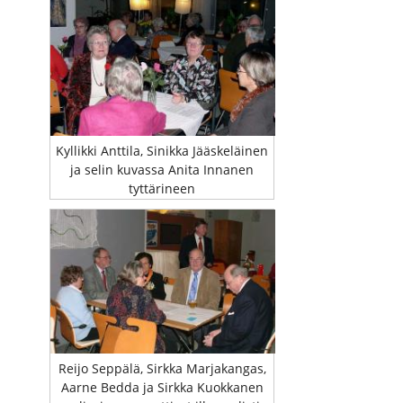
Kyllikki Anttila, Sinikka Jääskeläinen
ja selin kuvassa Anita Innanen
tyttärineen
Reijo Seppälä, Sirkka Marjakangas,
Aarne Bedda ja Sirkka Kuokkanen