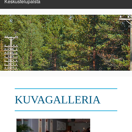
Keskustelupalsta
KUVAGALLERIA