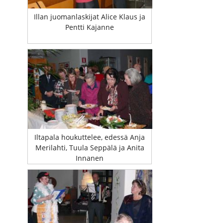
Illan juomanlaskijat Alice Klaus ja
Pentti Kajanne
Iltapala houkuttelee, edessä Anja
Merilahti, Tuula Seppälä ja Anita
Innanen