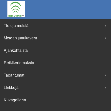
Tietoja meistä
Meidän juttukaverit
Ajankohtaista
Retkikertomuksia
Tapahtumat
Linkkejä
Kuvagalleria