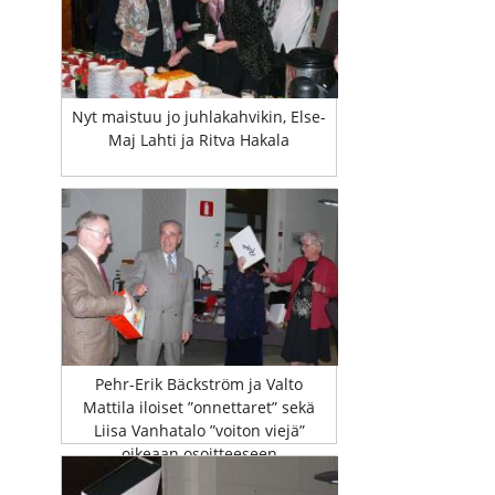
Nyt maistuu jo juhlakahvikin, Else-
Maj Lahti ja Ritva Hakala
Pehr-Erik Bäckström ja Valto
Mattila iloiset ”onnettaret” sekä
Liisa Vanhatalo ”voiton viejä”
oikeaan osoitteeseen