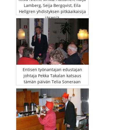
Lamberg, Seija Bergqvist, Eila
Hellgren yhdistyksen pitkäaikaisija
jäseniä
Entisen työnantajan edustajan
johtaja Pekka Takalan katsaus
tämän päivän Telia Soneraan