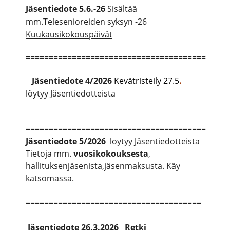
Jäsentiedote 5.6.-26
Sisältää
mm.Telesenioreiden syksyn -26
Kuukausikokouspäivät
=======================================
Jäsentiedote
4/2026
Kevätristeily 27.5
.
löytyy Jäsentiedotteista
=======================================
Jäsentiedote
5/2026
loytyy Jäsentiedotteista
Tietoja mm.
vuosikokouksesta
,
hallituksenjäsenista,jäsenmaksusta. Käy
katsomassa.
======================================
Jäsentiedote 26.3.2026 Retki