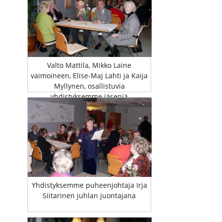
Valto Mattila, Mikko Laine
vaimoineen, Elise-Maj Lahti ja Kaija
Myllynen, osallistuvia
yhdistyksemme jäseniä
Yhdistyksemme puheenjohtaja Irja
Siitarinen juhlan juontajana