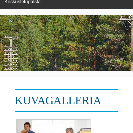
Keskustelupalsta
KUVAGALLERIA