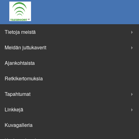
Tietoja meistä
Meidän juttukaverit
Ajankohtaista
Retkikertomuksia
Tapahtumat
Linkkejä
Kuvagalleria