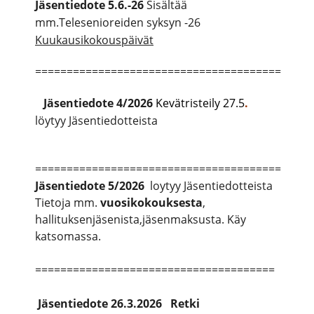
Jäsentiedote 5.6.-26
Sisältää
mm.Telesenioreiden syksyn -26
Kuukausikokouspäivät
=======================================
Jäsentiedote
4/2026
Kevätristeily 27.5
.
löytyy Jäsentiedotteista
=======================================
Jäsentiedote
5/2026
loytyy Jäsentiedotteista
Tietoja mm.
vuosikokouksesta
,
hallituksenjäsenista,jäsenmaksusta. Käy
katsomassa.
======================================
Jäsentiedote 26.3.2026 Retki